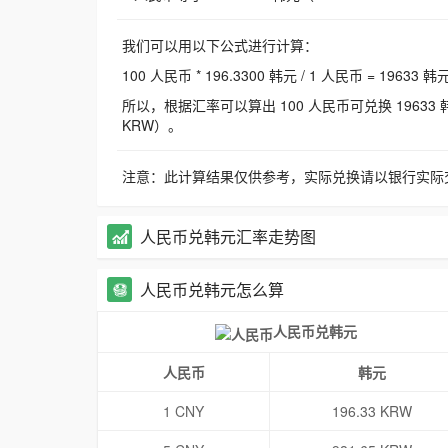
我们可以用以下公式进行计算：
100 人民币 * 196.3300 韩元 / 1 人民币 = 19633 韩
所以，根据汇率可以算出 100 人民币可兑换 19633 韩元，
KRW）。
注意：此计算结果仅供参考，实际兑换请以银行实际
人民币兑韩元汇率走势图
人民币兑韩元怎么算
人民币兑韩元
人民币
韩元
1 CNY
196.33 KRW