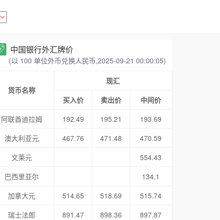
中国银行外汇牌价
(以 100 单位外币兑换人民币,2025-09-21 00:00:05)
现汇
货币名称
买入价
卖出价
中间价
阿联酋迪拉姆
192.49
195.21
193.69
澳大利亚元
467.76
471.48
470.59
文莱元
554.43
巴西里亚尔
134.1
加拿大元
514.65
518.69
515.74
瑞士法郎
891.47
898.36
897.87