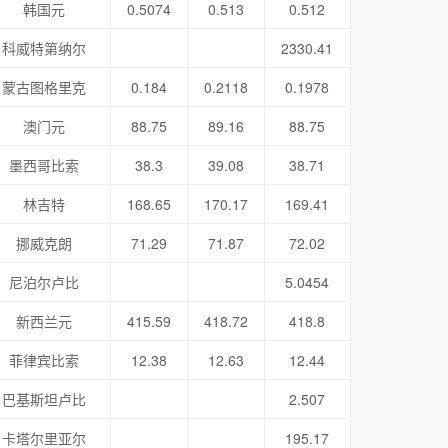
韩国元
0.5074
0.513
0.512
科威特第纳尔
2330.41
蒙古图格里克
0.184
0.2118
0.1978
澳门元
88.75
89.16
88.75
墨西哥比索
38.3
39.08
38.71
林吉特
168.65
170.17
169.41
挪威克朗
71.29
71.87
72.02
尼泊尔卢比
5.0454
新西兰元
415.59
418.72
418.8
菲律宾比索
12.38
12.63
12.44
巴基斯坦卢比
2.507
卡塔尔里亚尔
195.17