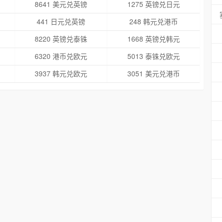
8641 美元兑英镑
1275 英镑兑日元
441 日元兑英镑
248 韩元兑港币
8220 英镑兑泰铢
1668 英镑兑韩元
6320 港币兑欧元
5013 泰铢兑欧元
3937 韩元兑欧元
3051 美元兑港币