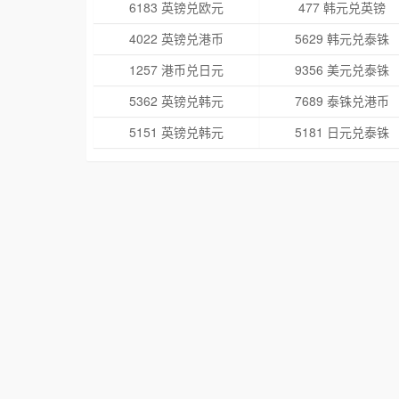
6183 英镑兑欧元
477 韩元兑英镑
4022 英镑兑港币
5629 韩元兑泰铢
1257 港币兑日元
9356 美元兑泰铢
5362 英镑兑韩元
7689 泰铢兑港币
5151 英镑兑韩元
5181 日元兑泰铢