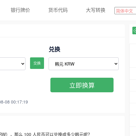
银行牌价
货币代码
大写转换
兑换
交换
立即换算
08 00:17:19
3300 KRW），那么 100 人民币可以兑换成多少韩元呢？