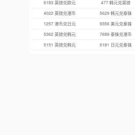
6183 英镑兑欧元
477 韩元兑英镑
4022 英镑兑港币
5629 韩元兑泰铢
1257 港币兑日元
9356 美元兑泰铢
5362 英镑兑韩元
7689 泰铢兑港币
5151 英镑兑韩元
5181 日元兑泰铢