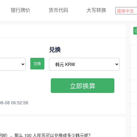
银行牌价
货币代码
大写转换
兑换
交换
立即换算
08 06:52:58
3300 KRW），那么 100 人民币可以兑换成多少韩元呢？