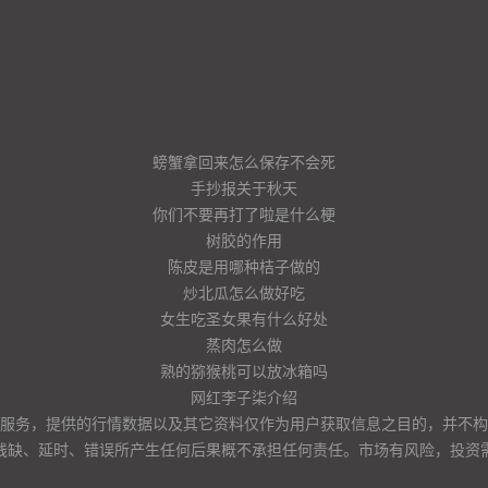
螃蟹拿回来怎么保存不会死
手抄报关于秋天
你们不要再打了啦是什么梗
树胶的作用
陈皮是用哪种桔子做的
炒北瓜怎么做好吃
女生吃圣女果有什么好处
蒸肉怎么做
熟的猕猴桃可以放冰箱吗
网红李子柒介绍
服务，提供的行情数据以及其它资料仅作为用户获取信息之目的，并不构
残缺、延时、错误所产生任何后果概不承担任何责任。市场有风险，投资