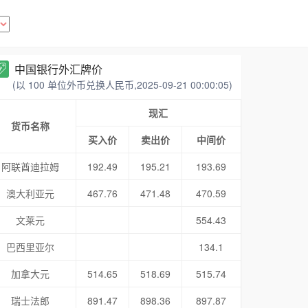
中国银行外汇牌价
(以 100 单位外币兑换人民币,2025-09-21 00:00:05)
现汇
货币名称
买入价
卖出价
中间价
阿联酋迪拉姆
192.49
195.21
193.69
澳大利亚元
467.76
471.48
470.59
文莱元
554.43
巴西里亚尔
134.1
加拿大元
514.65
518.69
515.74
瑞士法郎
891.47
898.36
897.87