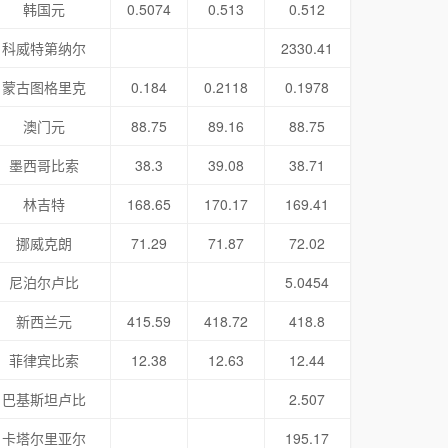
韩国元
0.5074
0.513
0.512
科威特第纳尔
2330.41
蒙古图格里克
0.184
0.2118
0.1978
澳门元
88.75
89.16
88.75
墨西哥比索
38.3
39.08
38.71
林吉特
168.65
170.17
169.41
挪威克朗
71.29
71.87
72.02
尼泊尔卢比
5.0454
新西兰元
415.59
418.72
418.8
菲律宾比索
12.38
12.63
12.44
巴基斯坦卢比
2.507
卡塔尔里亚尔
195.17