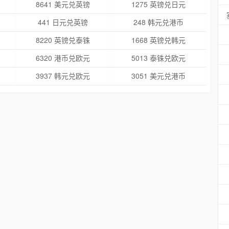
8641 美元兑英镑
1275 英镑兑日元
441 日元兑英镑
248 韩元兑港币
8220 英镑兑泰铢
1668 英镑兑韩元
6320 港币兑欧元
5013 泰铢兑欧元
3937 韩元兑欧元
3051 美元兑港币