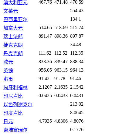
467.76
471.48
470.59
澳大利亚元
554.43
文莱元
134.1
巴西里亚尔
514.65
518.69
515.74
加拿大元
891.47
898.36
897.87
瑞士法郎
34.48
捷克克朗
111.62
112.52
112.35
丹麦克朗
833.36
839.47
838.34
欧元
956.05
963.15
964.13
英镑
91.42
91.78
91.46
港币
2.1207
2.1635
2.1542
匈牙利福林
0.0425
0.0433
0.0431
印尼卢比
213.02
以色列谢克尔
8.0645
印度卢比
4.7935
4.8306
4.8076
日元
0.1776
柬埔寨瑞尔