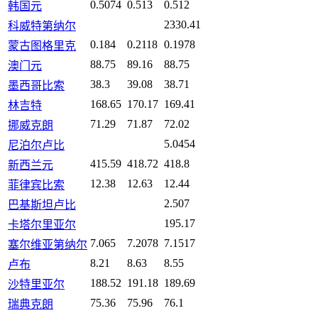
0.5074
0.513
0.512
韩国元
2330.41
科威特第纳尔
0.184
0.2118
0.1978
蒙古图格里克
88.75
89.16
88.75
澳门元
38.3
39.08
38.71
墨西哥比索
168.65
170.17
169.41
林吉特
71.29
71.87
72.02
挪威克朗
5.0454
尼泊尔卢比
415.59
418.72
418.8
新西兰元
12.38
12.63
12.44
菲律宾比索
2.507
巴基斯坦卢比
195.17
卡塔尔里亚尔
7.065
7.2078
7.1517
塞尔维亚第纳尔
8.21
8.63
8.55
卢布
188.52
191.18
189.69
沙特里亚尔
75.36
75.96
76.1
瑞典克朗