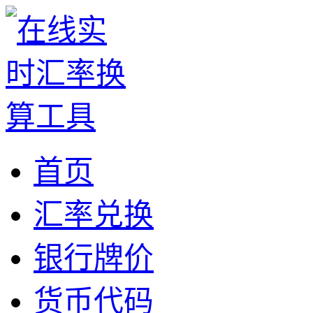
首页
汇率兑换
银行牌价
货币代码