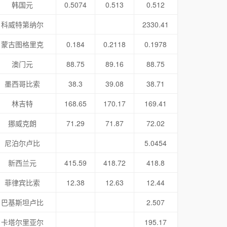
韩国元
0.5074
0.513
0.512
科威特第纳尔
2330.41
蒙古图格里克
0.184
0.2118
0.1978
澳门元
88.75
89.16
88.75
墨西哥比索
38.3
39.08
38.71
林吉特
168.65
170.17
169.41
挪威克朗
71.29
71.87
72.02
尼泊尔卢比
5.0454
新西兰元
415.59
418.72
418.8
菲律宾比索
12.38
12.63
12.44
巴基斯坦卢比
2.507
卡塔尔里亚尔
195.17