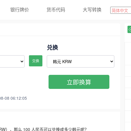
银行牌价
货币代码
大写转换
兑换
交换
立即换算
08 06:12:05
3300 KRW），那么 100 人民币可以兑换成多少韩元呢？