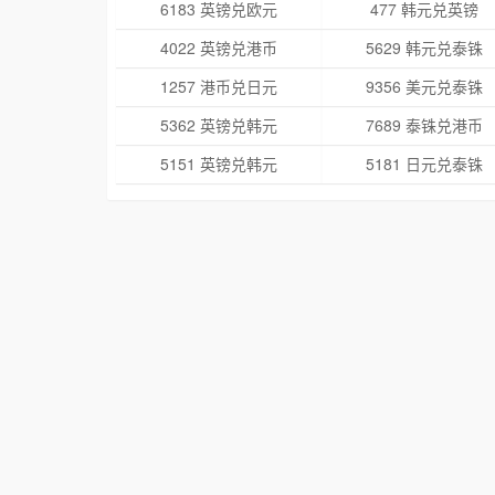
6183 英镑兑欧元
477 韩元兑英镑
4022 英镑兑港币
5629 韩元兑泰铢
1257 港币兑日元
9356 美元兑泰铢
5362 英镑兑韩元
7689 泰铢兑港币
5151 英镑兑韩元
5181 日元兑泰铢