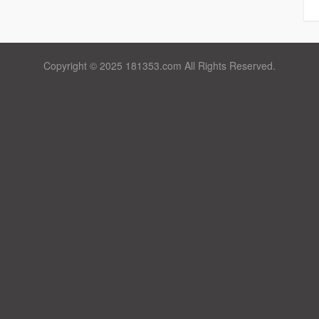
Copyright © 2025 181353.com All Rights Reserved.