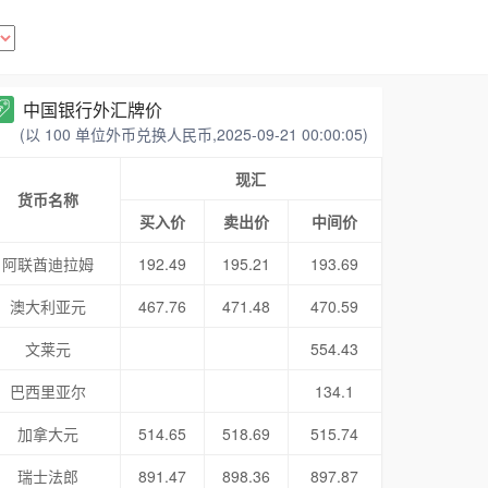
中国银行外汇牌价
(以 100 单位外币兑换人民币,2025-09-21 00:00:05)
现汇
货币名称
买入价
卖出价
中间价
阿联酋迪拉姆
192.49
195.21
193.69
澳大利亚元
467.76
471.48
470.59
文莱元
554.43
巴西里亚尔
134.1
加拿大元
514.65
518.69
515.74
瑞士法郎
891.47
898.36
897.87