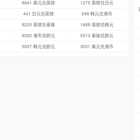
8641 美元兑英镑
1275 英镑兑日元
441 日元兑英镑
248 韩元兑港币
8220 英镑兑泰铢
1668 英镑兑韩元
6320 港币兑欧元
5013 泰铢兑欧元
3937 韩元兑欧元
3051 美元兑港币