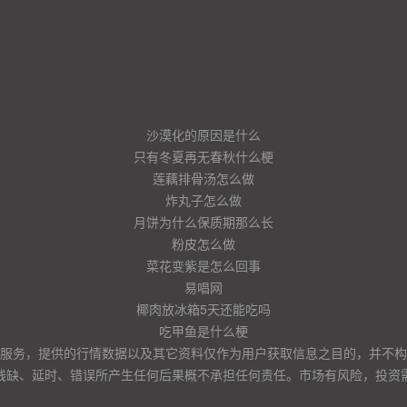
沙漠化的原因是什么
只有冬夏再无春秋什么梗
莲藕排骨汤怎么做
炸丸子怎么做
月饼为什么保质期那么长
粉皮怎么做
菜花变紫是怎么回事
易唱网
椰肉放冰箱5天还能吃吗
吃甲鱼是什么梗
服务，提供的行情数据以及其它资料仅作为用户获取信息之目的，并不构
残缺、延时、错误所产生任何后果概不承担任何责任。市场有风险，投资