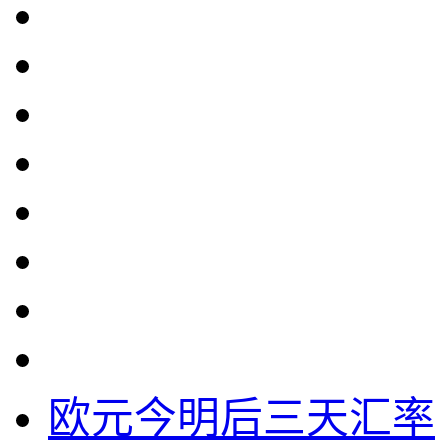
欧元今明后三天汇率