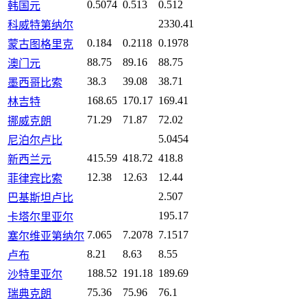
0.5074
0.513
0.512
韩国元
2330.41
科威特第纳尔
0.184
0.2118
0.1978
蒙古图格里克
88.75
89.16
88.75
澳门元
38.3
39.08
38.71
墨西哥比索
168.65
170.17
169.41
林吉特
71.29
71.87
72.02
挪威克朗
5.0454
尼泊尔卢比
415.59
418.72
418.8
新西兰元
12.38
12.63
12.44
菲律宾比索
2.507
巴基斯坦卢比
195.17
卡塔尔里亚尔
7.065
7.2078
7.1517
塞尔维亚第纳尔
8.21
8.63
8.55
卢布
188.52
191.18
189.69
沙特里亚尔
75.36
75.96
76.1
瑞典克朗