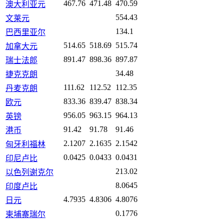
467.76
471.48
470.59
澳大利亚元
554.43
文莱元
134.1
巴西里亚尔
514.65
518.69
515.74
加拿大元
891.47
898.36
897.87
瑞士法郎
34.48
捷克克朗
111.62
112.52
112.35
丹麦克朗
833.36
839.47
838.34
欧元
956.05
963.15
964.13
英镑
91.42
91.78
91.46
港币
2.1207
2.1635
2.1542
匈牙利福林
0.0425
0.0433
0.0431
印尼卢比
213.02
以色列谢克尔
8.0645
印度卢比
4.7935
4.8306
4.8076
日元
0.1776
柬埔寨瑞尔