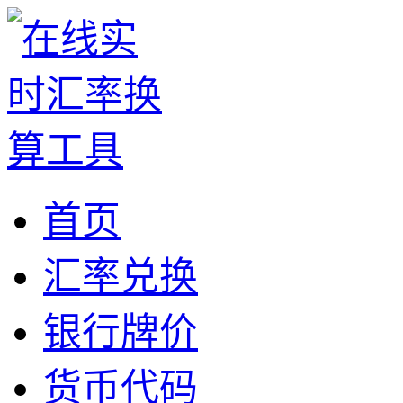
首页
汇率兑换
银行牌价
货币代码